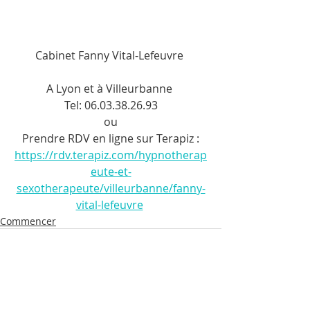
Cabinet Fanny Vital-Lefeuvre 
A Lyon et à Villeurbanne 
Tel: 06.03.38.26.93
ou
Prendre RDV en ligne sur Terapiz :
https://rdv.terapiz.com/hypnotherap
eute-et-
sexotherapeute/villeurbanne/fanny-
vital-lefeuvre
Commencer